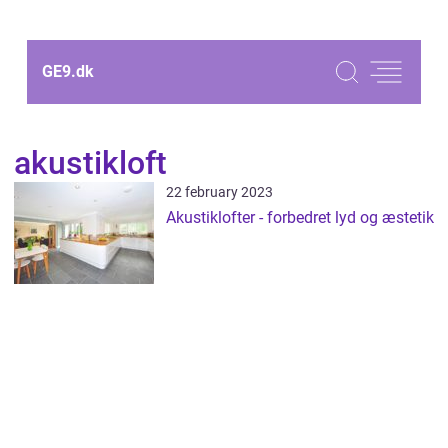
GE9.
dk
akustikloft
22 february 2023
Akustiklofter - forbedret lyd og æstetik