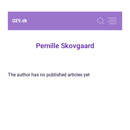
GE9.
dk
Pernille Skovgaard
The author has no published articles yet